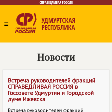
СПРАВЕДЛИВАЯ РОССИЯ
УДМУРТСКАЯ
≡
РЕСПУБЛИКА
Главная
Новости
Лица
Фото/Видео
Газета
Контакты
Новости
Встреча руководителей фракций
СПРАВЕДЛИВАЯ РОССИЯ
в
Госсовете Удмуртии и Городской
думе Ижевска
Встреча руководителей фракций