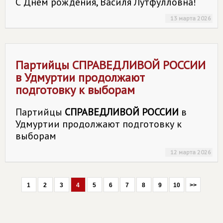
С Днём рождения, Василя Лутфулловна!
13 марта 2026
Партийцы
СПРАВЕДЛИВОЙ РОССИИ
в Удмуртии продолжают
подготовку к выборам
Партийцы
СПРАВЕДЛИВОЙ РОССИИ
в
Удмуртии продолжают подготовку к
выборам
12 марта 2026
1
2
3
4
5
6
7
8
9
10
>>