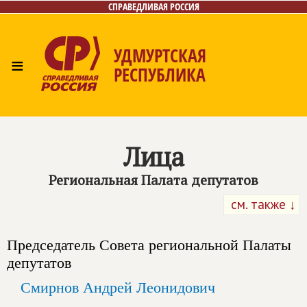
СПРАВЕДЛИВАЯ РОССИЯ
УДМУРТСКАЯ
≡
РЕСПУБЛИКА
Главная
Новости
Лица
Фото/Видео
Газета
Контакты
Лица
Региональная Палата депутатов
см. также ↓
Председатель Совета региональной Палаты
депутатов
Смирнов Андрей Леонидович