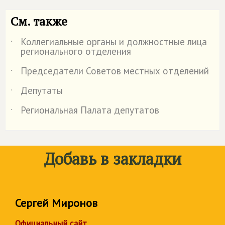
См. также
Коллегиальные органы и должностные лица
˙
регионального отделения
Председатели Советов местных отделений
˙
Депутаты
˙
Региональная Палата депутатов
˙
Добавь в закладки
Сергей Миронов
Официальный сайт