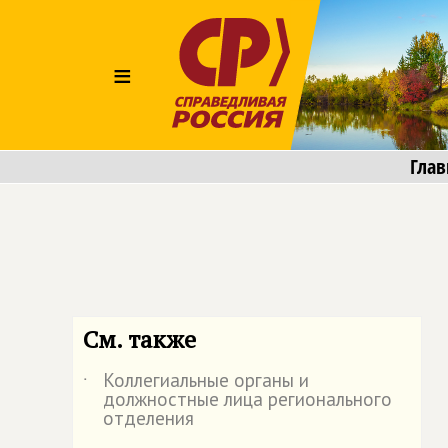
≡
Глав
См. также
Коллегиальные органы и
˙
должностные лица регионального
отделения