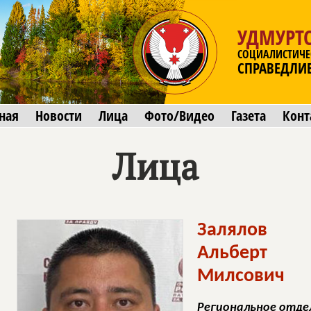
УДМУРТС
СОЦИАЛИСТИЧЕ
СПРАВЕДЛИ
ная
Новости
Лица
Фото/Видео
Газета
Конт
Лица
Залялов
Альберт
Милсович
Региональное отде