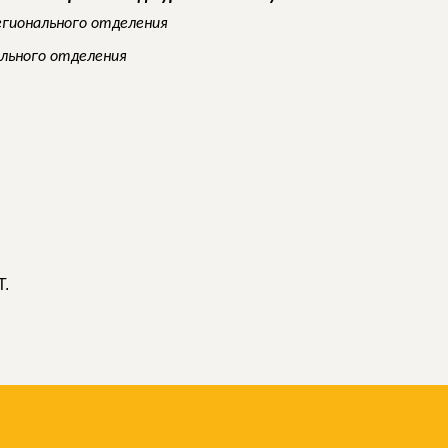
егионального отделения
ального отделения
T.