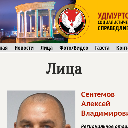
УДМУРТС
СОЦИАЛИСТИЧЕ
СПРАВЕДЛИ
ная
Новости
Лица
Фото/Видео
Газета
Конт
Лица
Сентемов
Алексей
Владимиров
Региональное отде