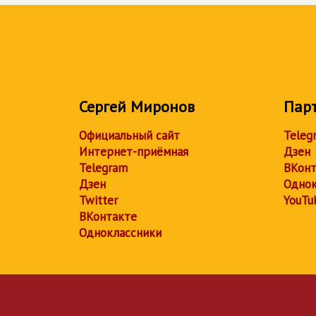
Сергей Миронов
Пар
Официальный сайт
Teleg
Интернет-приёмная
Дзен
Telegram
ВКонт
Дзен
Однок
Twitter
YouTu
ВКонтакте
Одноклассники