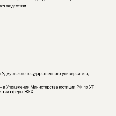
ого отделения
 Удмуртского государственного университета,
 – в Управлении Министерства юстиции РФ по УР;
иятии сферы ЖКХ.