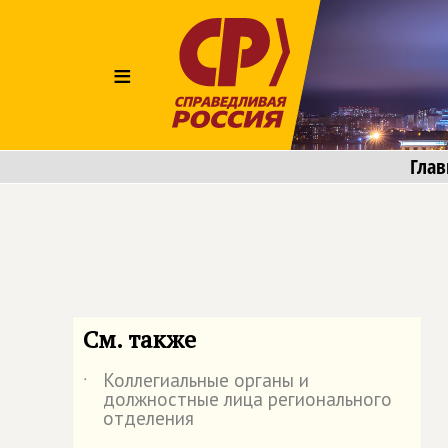
≡
Глав
См. также
Коллегиальные органы и
˙
должностные лица регионального
отделения