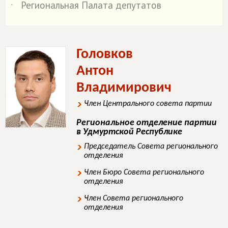
Региональная Палата депутатов
˙
Головков
Антон
Владимирович
Член Центрального совета партии
Региональное отделение партии
в Удмуртcкой Республике
Председатель Совета регионального
отделения
Член Бюро Совета регионального
отделения
Член Совета регионального
отделения