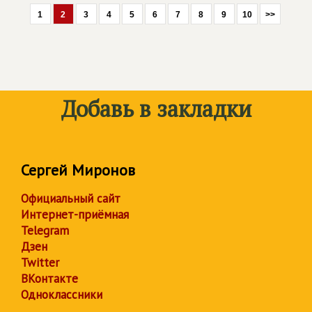
1
2
3
4
5
6
7
8
9
10
>>
Добавь в закладки
Сергей Миронов
Официальный сайт
Интернет-приёмная
Telegram
Дзен
Twitter
ВКонтакте
Одноклассники