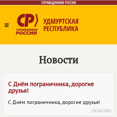
СПРАВЕДЛИВАЯ РОССИЯ
УДМУРТСКАЯ
≡
РЕСПУБЛИКА
Главная
Новости
Лица
Фото/Видео
Газета
Контакты
Новости
С Днём пограничника, дорогие
друзья!
С Днём пограничника, дорогие друзья!
28 мая 2026