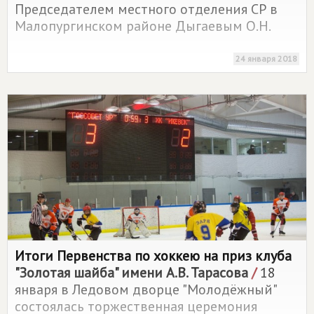
Председателем местного отделения СР в
Малопургинском районе Дыгаевым О.Н.
24 января 2018
Итоги Первенства по хоккею на приз клуба
"Золотая шайба" имени А.В. Тарасова
/
18
января в Ледовом дворце "Молодёжный"
состоялась торжественная церемония