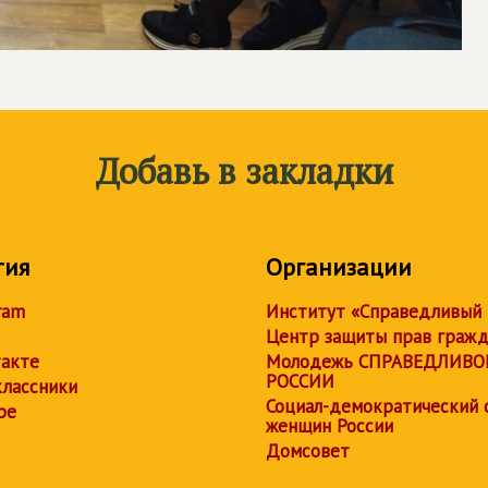
Добавь в закладки
тия
Организации
ram
Институт «Справедливый
Центр защиты прав граж
акте
Молодежь СПРАВЕДЛИВО
РОССИИ
лассники
Социал-демократический 
be
женщин России
Домсовет