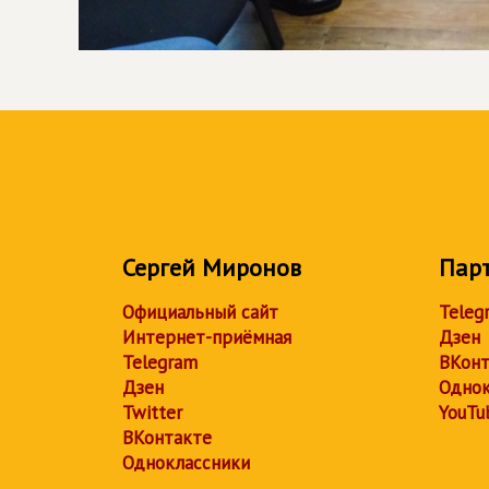
Сергей Миронов
Пар
Официальный сайт
Teleg
Интернет-приёмная
Дзен
Telegram
ВКонт
Дзен
Однок
Twitter
YouTu
ВКонтакте
Одноклассники