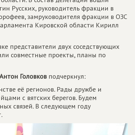
тин Русских, руководитель фракции в
орофеев, замруководителя фракции в ОЗС
парламента Кировской области Кирилл
ке представители двух соседствующих
или совместные проекты, планы по
Антон Головков
подчеркнул:
нстве её регионов. Рады дружбе и
йцами с вятских берегов. Будем
ных связей. В следующем году
.