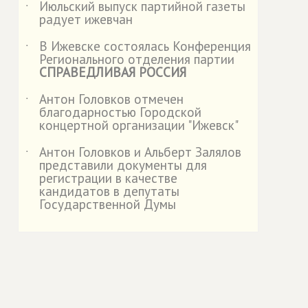
Июльский выпуск партийной газеты
˙
радует ижевчан
В Ижевске состоялась Конференция
˙
Регионального отделения партии
СПРАВЕДЛИВАЯ РОССИЯ
Антон Головков отмечен
˙
благодарностью Городской
концертной организации "Ижевск"
Антон Головков и Альберт Залялов
˙
представили документы для
регистрации в качестве
кандидатов в депутаты
Государственной Думы