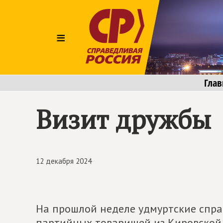
≡
Глав
Визит дружбы
12 декабря 2024
На прошлой неделе удмуртские спра
партийных товарищей из Кировской 