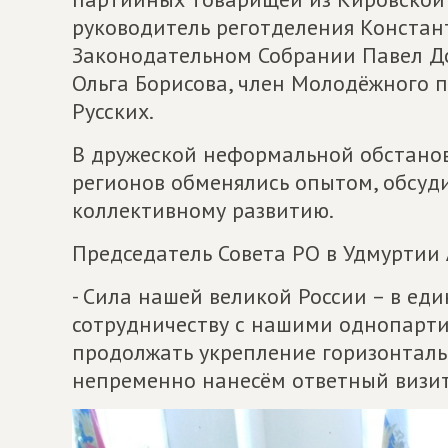
руководитель реготделения Констан
Законодательном Собрании Павел Д
Ольга Борисова, член Молодёжного 
Русских.
В дружеской неформальной обстанов
регионов обменялись опытом, обсуд
коллективному развитию.
Председатель Совета РО в Удмуртии
- Сила нашей великой России – в еди
сотрудничеству с нашими однопарти
продолжать укрепление горизонталь
непременно нанесём ответный визит