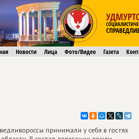
УДМУРТС
СОЦИАЛИСТИЧЕ
СПРАВЕДЛИ
ная
Новости
Лица
Фото/Видео
Газета
Конт
ведливороссы принимали у себя в гостях
области. В состав делегации вошли