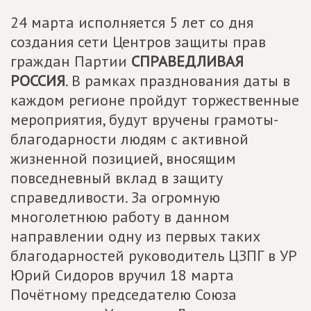
24 марта исполняется 5 лет со дня
создания сети Центров защиты прав
граждан Партии
СПРАВЕДЛИВАЯ
РОССИЯ
. В рамках празднования даты в
каждом регионе пройдут торжественные
мероприятия, будут вручены грамоты-
благодарности людям с активной
жизненной позицией, вносящим
повседневный вклад в защиту
справедливости. За огромную
многолетнюю работу в данном
направлении одну из первых таких
благодарностей руководитель ЦЗПГ в УР
Юрий Сидоров вручил 18 марта
Почётному председателю Союза