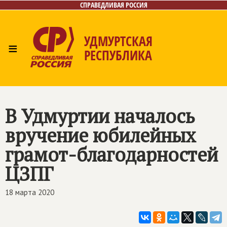
СПРАВЕДЛИВАЯ РОССИЯ
УДМУРТСКАЯ
≡
РЕСПУБЛИКА
Главная
Новости
Лица
Фото/Видео
Газета
Контакты
В Удмуртии началось
вручение юбилейных
грамот-благодарностей
ЦЗПГ
18 марта 2020