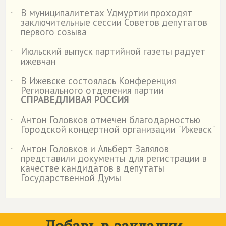
В муниципалитетах Удмуртии проходят
˙
заключительные сессии Советов депутатов
первого созыва
Июльский выпуск партийной газеты радует
˙
ижевчан
В Ижевске состоялась Конференция
˙
Регионального отделения партии
СПРАВЕДЛИВАЯ РОССИЯ
Антон Головков отмечен благодарностью
˙
Городской концертной организации "Ижевск"
Антон Головков и Альберт Залялов
˙
представили документы для регистрации в
качестве кандидатов в депутаты
Государственной Думы