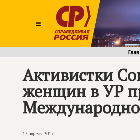
≡
Глав
Активистки Со
женщин в УР п
Международно
17 апреля 2017