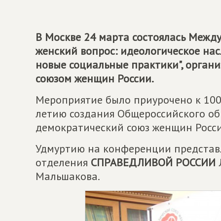
В Москве 24 марта состоялась Межд
женский вопрос: идеологическое на
новые социальные практики", орган
союзом женщин России.
Мероприятие было приурочено к 100
летию создания Общероссийского об
демократический союз женщин Росси
Удмуртию на конференции представл
отделения
СПРАВЕДЛИВОЙ РОССИИ
Мальшакова.