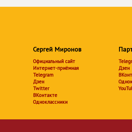
Сергей Миронов
Пар
Официальный сайт
Teleg
Интернет-приёмная
Дзен
Telegram
ВКонт
Дзен
Однок
Twitter
YouTu
ВКонтакте
Одноклассники