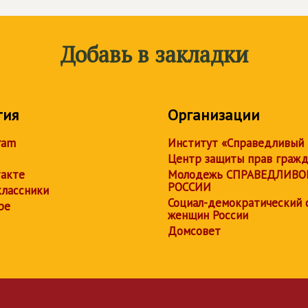
Добавь в закладки
тия
Организации
ram
Институт «Справедливый
Центр защиты прав граж
акте
Молодежь СПРАВЕДЛИВО
РОССИИ
лассники
Социал-демократический 
be
женщин России
Домсовет