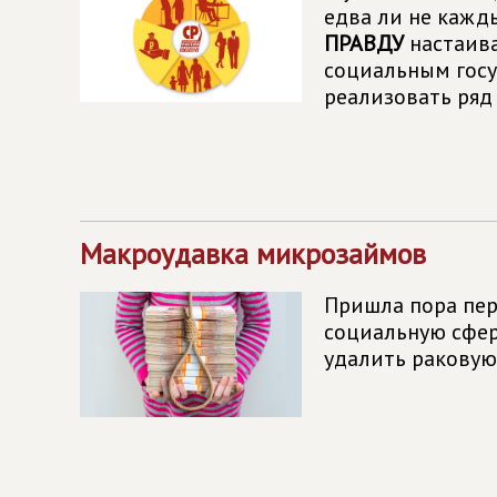
едва ли не кажд
ПРАВДУ
настаи­в
социальным госу
реализовать ряд
Макроудавка микрозаймов
Пришла пора пер
социальную сфер
удалить раковую