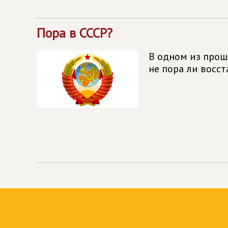
Пора в СССР?
В одном из прош
не пора ли восст