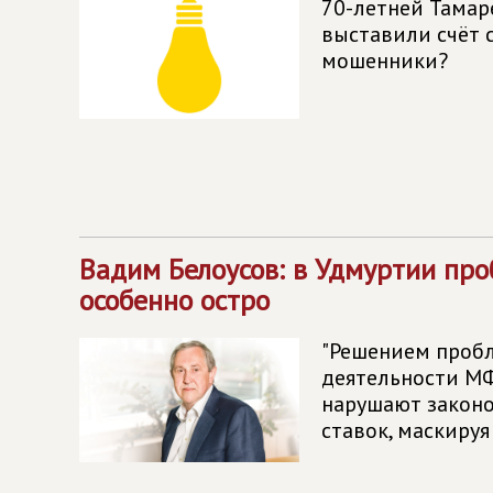
70-летней Тама
выставили счёт 
мошенники?
Вадим Белоусов: в Удмуртии про
особенно остро
"Решением пробл
деятельности МФ
нарушают законо
ставок, маскируя