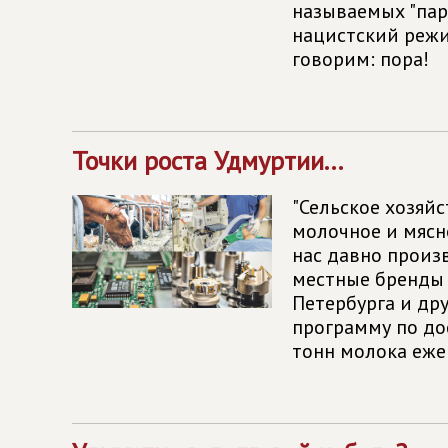
называемых "пар
нацистский режи
говорим: пора!
Точки роста Удмуртии...
"Сельское хозяй
молочное и мясн
нас давно произ
местные бренды 
Петербурга и дру
программу по до
тонн молока ежег