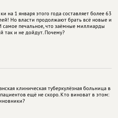
ки на 1 января этого года составляет более 63
ей! Но власти продолжают брать всё новые и
И самое печальное, что заёмные миллиарды
й так и не дойдут. Почему?
анская клиническая туберкулёзная больница в
пациентов ещё не скоро. Кто виноват в этом:
чиновники?