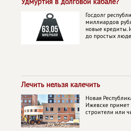
Удмуртия в долговой кабале?
Госдолг республи
миллиардов рубл
новые кредиты. 
до простых люде
Лечить нельзя калечить
Новая Республик
Ижевске примет 
строители или 