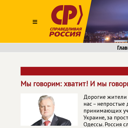
≡
Глав
Мы говорим: хватит! И мы говор
Дорогие жители 
нас – непростые 
принимающих уча
Украине, за прос
Одессы. Россия 