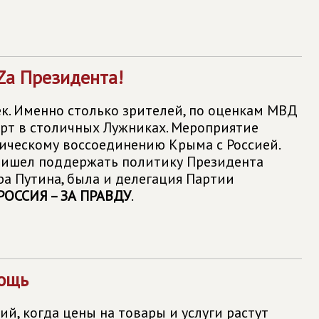
 Zа Президентa!
ек. Именно столько зрителей, по оценкам МВД
ерт в столичных Лужниках. Мероприятие
ическому воссоединению Крыма с Россией.
пришел поддержать политику Президента
а Путина, была и делегация Партии
ОССИЯ – ЗА ПРАВДУ
.
ощь
ий, когда цены на товары и услуги растут