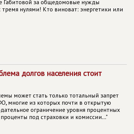
ре Габитовой за общедомовые нужды
с тремя нулями! Кто виноват: энергетики или
блема долгов населения стоит
емы может стать только тотальный запрет
О, многие из которых почти в открытую
дательное ограничение уровня процентных
 проценты под страховки и комиссии..."