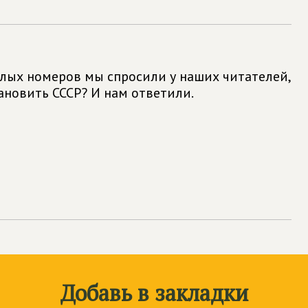
лых номеров мы спросили у наших читателей,
ановить СССР? И нам ответили.
Добавь в закладки