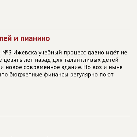
лей и пианино
в №3 Ижевска учебный процесс давно идёт не
ё девять лет назад для талантливых детей
и новое современное здание. Но воз и ныне
, что бюджетные финансы регулярно поют