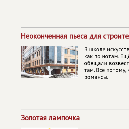
Неоконченная пьеса для строите
В школе искусст
как по нотам. Ещ
обещали возвест
там. Всё потому
романсы.
Золотая лампочка