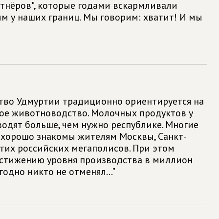
тнёров", которые годами вскармливали
м у наших границ. Мы говорим: хватит! И мы
ство Удмуртии традиционно ориентируется на
ое животноводство. Молочных продуктов у
водят больше, чем нужно республике. Многие
хорошо знакомы жителям Москвы, Санкт-
гих рос­сийских мегаполисов. При этом
стижению уровня производства в миллион
одно никто не отменял..."