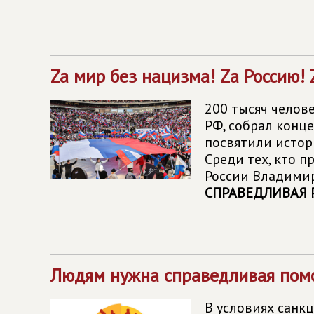
Za мир без нацизма! Zа Россию!
200 тысяч челов
РФ, собрал конц
посвятили истор
Среди тех, кто 
России Владимир
СПРАВЕДЛИВАЯ Р
Людям нужна справедливая пом
В условиях санкц