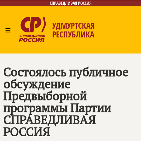
СПРАВЕДЛИВАЯ РОССИЯ
УДМУРТСКАЯ
≡
РЕСПУБЛИКА
Главная
Новости
Лица
Фото/Видео
Газета
Контакты
Состоялось публичное
обсуждение
Предвыборной
программы Партии
СПРАВЕДЛИВАЯ
РОССИЯ