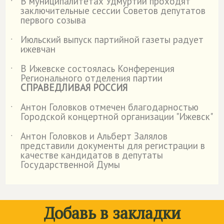
В муниципалитетах Удмуртии проходят
˙
заключительные сессии Советов депутатов
первого созыва
Июльский выпуск партийной газеты радует
˙
ижевчан
В Ижевске состоялась Конференция
˙
Регионального отделения партии
СПРАВЕДЛИВАЯ РОССИЯ
Антон Головков отмечен благодарностью
˙
Городской концертной организации "Ижевск"
Антон Головков и Альберт Залялов
˙
представили документы для регистрации в
качестве кандидатов в депутаты
Государственной Думы
Добавь в закладки