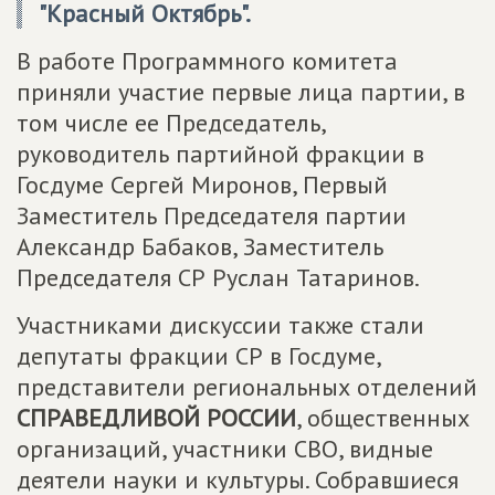
"Красный Октябрь".
В работе Программного комитета
приняли участие первые лица партии, в
том числе ее Председатель,
руководитель партийной фракции в
Госдуме Сергей Миронов, Первый
Заместитель Председателя партии
Александр Бабаков, Заместитель
Председателя СР Руслан Татаринов.
Участниками дискуссии также стали
депутаты фракции СР в Госдуме,
представители региональных отделений
СПРАВЕДЛИВОЙ РОССИИ
, общественных
организаций, участники СВО, видные
деятели науки и культуры. Собравшиеся