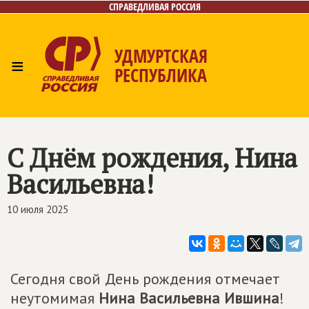
СПРАВЕДЛИВАЯ РОССИЯ
УДМУРТСКАЯ
≡
РЕСПУБЛИКА
Главная
Новости
Лица
Фото/Видео
Газета
Контакты
С Днём рождения, Нина
Васильевна!
10 июля 2025
Сегодня свой День рождения отмечает
неутомимая
Нина Васильевна Ившина
!