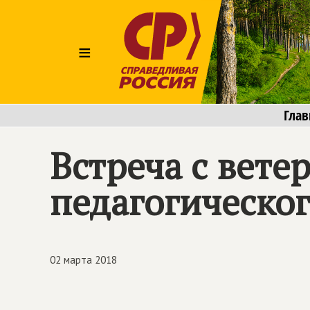
≡
Глав
Встреча с вет
педагогическог
02 марта 2018