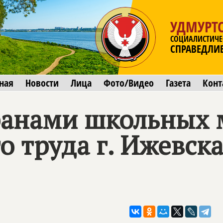
УДМУРТС
СОЦИАЛИСТИЧЕ
СПРАВЕДЛИ
ная
Новости
Лица
Фото/Видео
Газета
Конт
еранами школьных 
о труда г. Ижевск