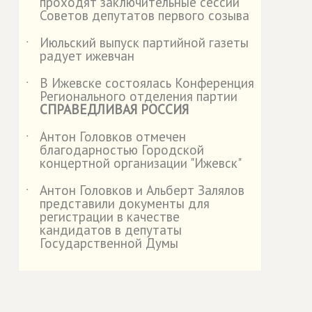
проходят заключительные сессии
Советов депутатов первого созыва
Июльский выпуск партийной газеты
˙
радует ижевчан
В Ижевске состоялась Конференция
˙
Регионального отделения партии
СПРАВЕДЛИВАЯ РОССИЯ
Антон Головков отмечен
˙
благодарностью Городской
концертной организации "Ижевск"
Антон Головков и Альберт Залялов
˙
представили документы для
регистрации в качестве
кандидатов в депутаты
Государственной Думы