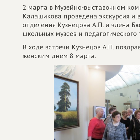
2 марта в Музейно-выставочном комп
Калашикова проведена экскурсия и 
отделения Кузнецова А.П. и члена Б
школьных музеев и педагогического т
В ходе встречи Кузнецов А.П. позд
женским днем 8 марта.