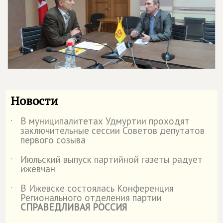
Новости
В муниципалитетах Удмуртии проходят
˙
заключительные сессии Советов депутатов
первого созыва
Июльский выпуск партийной газеты радует
˙
ижевчан
В Ижевске состоялась Конференция
˙
Регионального отделения партии
СПРАВЕДЛИВАЯ РОССИЯ