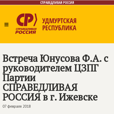
СПРАВЕДЛИВАЯ РОССИЯ
УДМУРТСКАЯ
≡
РЕСПУБЛИКА
Главная
Новости
Лица
Фото/Видео
Газета
Контакты
Встреча Юнусова Ф.А. с
руководителем ЦЗПГ
Партии
СПРАВЕДЛИВАЯ
РОССИЯ
в г. Ижевске
07 февраля 2018